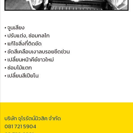
• จูนเสียง
• ปรับแต่ง, ซ่อมกลไก
• แก้ไขสิ่งที่ติดขัด
• ขัดสีเคลือบเงาลบรอยขีดข่วน
• เปลี่ยนหน้าคีย์ขาวใหม่
• ซ่อมไม้แตก
• เปลี่ยนสีเปียโน
บริษัท จุไรรัตน์มิวสิค จำกัด
081 721 5904