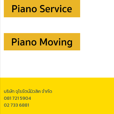
บริษัท จุไรรัตน์มิวสิค จำกัด
081 721 5904
02 733 6881