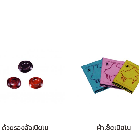
ถ้วยรองล้อเปียโน
ผ้าเช็ดเปียโน