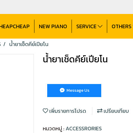
CHEAPCHEAP
NEW PIANO
SERVICE
OTHERS
S
น้ำยาเช็ดคีย์เปียโน
น้ำยาเช็ดคีย์เปียโน
Message Us
เพิ่มรายการโปรด
เปรียบเทียบ
หมวดหมู่ :
ACCESSRORIES