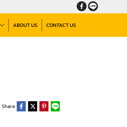
ABOUT US
CONTACT US
Share