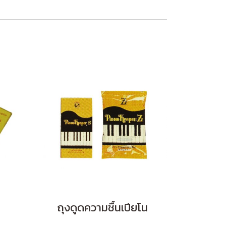
ถุงดูดความชื้นเปียโน