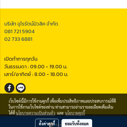
บริษัท จุไรรัตน์มิวสิค จำกัด
081 721 5904
02 733 6881
เปิดทำการทุกวัน
วันธรรมดา : 09.00 - 19.00 น.
เสาร์/อาทิตย์ : 8.00 - 18.00 น.
เว็บไซต์นี้มีการใช้งานคุกกี้ เพื่อเพิ่มประสิทธิภาพและประสบการณ์ที่ดี
ในการใช้งานเว็บไซต์ของท่าน ท่านสามารถอ่านรายละเอียดเพิ่มเติม
ได้ที่
นโยบายความเป็นส่วนตัว
และ
นโยบายคุกกี้
Copy right by ChurairatMusic.com
ตั้งค่าคุกกี้
ยอมรับทั้งหมด
Message Us