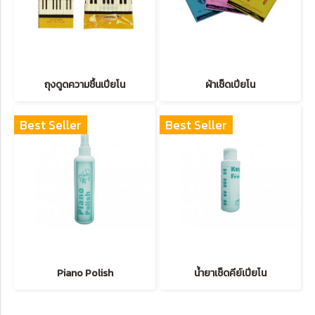
ถุงดูดความชื้นเปียโน
ผ้าเช็ดเปียโน
Best Seller
Best Seller
Piano Polish
น้ำยาเช็ดคีย์เปียโน