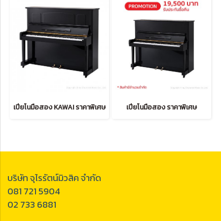
เปียโนมือสอง KAWAI ราคาพิเศษ
เปียโนมือสอง ราคาพิเศษ
บริษัท จุไรรัตน์มิวสิค จำกัด
081 721 5904
02 733 6881