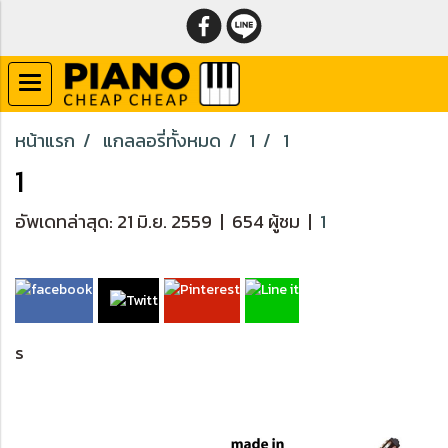
หน้าแรก
แกลลอรี่ทั้งหมด
1
1
1
อัพเดทล่าสุด: 21 มิ.ย. 2559
|
654 ผู้ชม
|
1
s