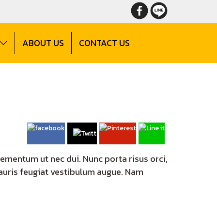
ABOUT US
CONTACT US
 elementum ut nec dui. Nunc porta risus orci,
Mauris feugiat vestibulum augue. Nam