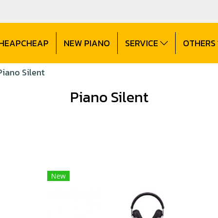
CHEAPCHEAP
NEW PIANO
SERVICE
OTHERS
Piano Silent
Piano Silent
New